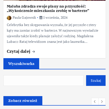
Maluba zdradza swoje plany na przyszłość:
„Wykończenie mieszkania zrobię w barterze”
Paula Gajownik
5 września, 2024
Celebrytka bez skrępowania wyznała, że jej przyszłe cztery
kąty ma zamiar zrobić w barterze. W najnowszym wywiadzie
ujawniła także kiedy planuje założyć rodzinę. Magdalena
Lubacz-Rataj telewidzom znana jest jako laureatka…
Czytaj dalej
Wyszukiwarka
Szukaj
Zobacz również