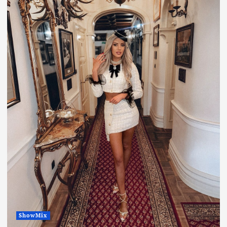
ShowMix