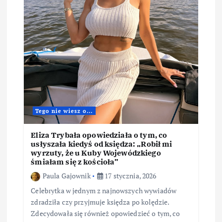
Tego nie wiesz o...
Eliza Trybała opowiedziała o tym, co
usłyszała kiedyś od księdza: „Robił mi
wyrzuty, że u Kuby Wojewódzkiego
śmiałam się z kościoła”
Paula Gajownik
17 stycznia, 2026
Celebrytka w jednym z najnowszych wywiadów
zdradziła czy przyjmuje księdza po kolędzie.
Zdecydowała się również opowiedzieć o tym, co