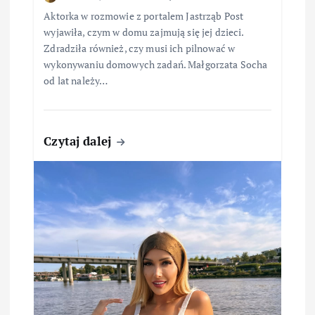
Aktorka w rozmowie z portalem Jastrząb Post
wyjawiła, czym w domu zajmują się jej dzieci.
Zdradziła również, czy musi ich pilnować w
wykonywaniu domowych zadań. Małgorzata Socha
od lat należy…
Czytaj dalej