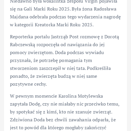
Niedawno była wokalistka zespołu Virgin pojawiła
się na Gali Marki Roku 2025. Była żona Radosława
Majdana odebrała podczas tego wydarzenia nagrodę
w kategorii Kreatorka Marki Roku 2025.
Reporterka portalu Jastrząb Post rozmowę z Dorotą
Rabczewską rozpoczęła od nawiązania do jej
pomocy zwierzętom. Doda podczas wywiadu
przyznała, że potrzebę pomagania tym
stworzeniom zaszczepił w niej tata. Podkreśliła
ponadto, że zwierzęta budzą w niej same
pozytywne cechy.
W pewnym momencie Karolina Motylewska
zapytała Dodę, czy nie miałaby nic przeciwko temu,
by spotykać się z kimś, kto nie szanuje zwierząt.
Zdziwiona Doda bez chwili zawahania odparła, że
jest to powód dla którego mogłaby zakończyć