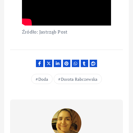
Źródło: Jastrząb Post
Doda
Dorota Rabczewska