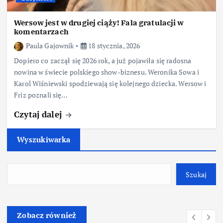
Wersow jest w drugiej ciąży! Fala gratulacji w
komentarzach
Paula Gajownik
18 stycznia, 2026
Dopiero co zaczął się 2026 rok, a już pojawiła się radosna
nowina w świecie polskiego show-biznesu. Weronika Sowa i
Karol Wiśniewski spodziewają się kolejnego dziecka. Wersow i
Friz poznali się…
Czytaj dalej
Wyszukiwarka
Szukaj
Zobacz również