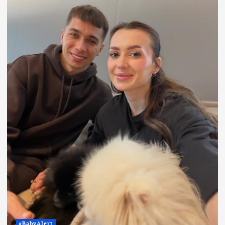
#BabyAlert