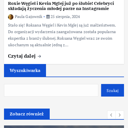
Roxie Węgiel i Kevin Mglej już po ślubie! Celebryci
składają życzenia młodej parze na Instagramie
Paula Gajownik
25 sierpnia, 2024
Stało się! Roksana Węgiel i Kevin Mglej są już małżeństwem.
Do organizacji wydarzenia zaangażowana została popularna
ekspertka z branży ślubnej. Roksana Węgiel wraz ze swoim
ukochanym są aktualnie jedną z…
Czytaj dalej
Wyszukiwarka
Szukaj
Zobacz również