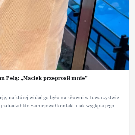
em Pelą: „Maciek przeprosił mnie”
ję, na której widać go było na siłowni w towarzystwie
 zdradził kto zainicjował kontakt i jak wygląda jego