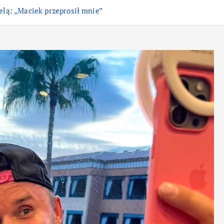
elą: „Maciek przeprosił mnie”