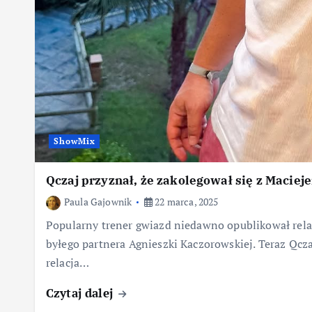
ShowMix
Qczaj przyznał, że zakolegował się z Maciej
Paula Gajownik
22 marca, 2025
Popularny trener gwiazd niedawno opublikował relac
byłego partnera Agnieszki Kaczorowskiej. Teraz Qczaj
relacja…
Czytaj dalej