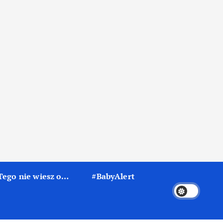
Tego nie wiesz o…
#BabyAlert