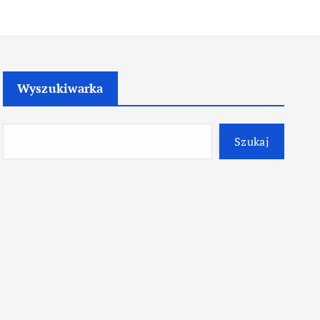
Wyszukiwarka
Szukaj