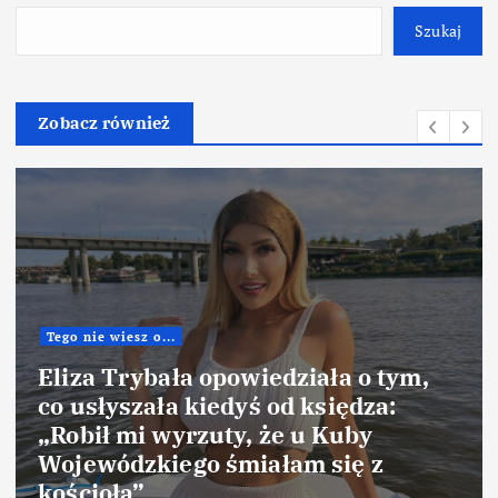
Szukaj
Zobacz również
Tego nie wiesz o...
Eliza Trybała opowiedziała o tym,
co usłyszała kiedyś od księdza:
„Robił mi wyrzuty, że u Kuby
Wojewódzkiego śmiałam się z
kościoła”