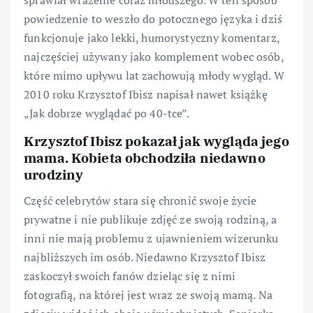
powiedzenie to weszło do potocznego języka i dziś
funkcjonuje jako lekki, humorystyczny komentarz,
najczęściej używany jako komplement wobec osób,
które mimo upływu lat zachowują młody wygląd. W
2010 roku Krzysztof Ibisz napisał nawet książkę
„Jak dobrze wyglądać po 40-tce”.
Krzysztof Ibisz pokazał jak wygląda jego
mama. Kobieta obchodziła niedawno
urodziny
Część celebrytów stara się chronić swoje życie
prywatne i nie publikuje zdjęć ze swoją rodziną, a
inni nie mają problemu z ujawnieniem wizerunku
najbliższych im osób. Niedawno Krzysztof Ibisz
zaskoczył swoich fanów dzieląc się z nimi
fotografią, na której jest wraz ze swoją mamą. Na