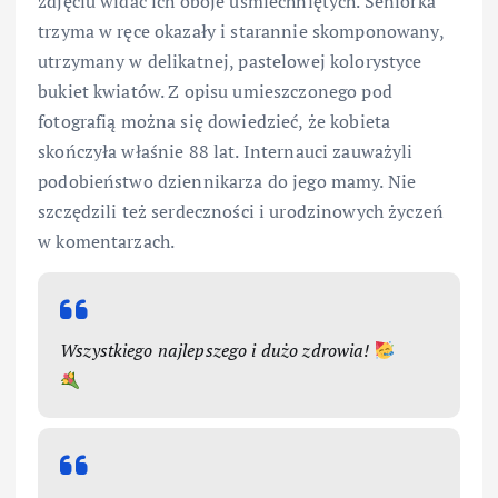
zdjęciu widać ich oboje uśmiechniętych. Seniorka
trzyma w ręce okazały i starannie skomponowany,
utrzymany w delikatnej, pastelowej kolorystyce
bukiet kwiatów. Z opisu umieszczonego pod
fotografią można się dowiedzieć, że kobieta
skończyła właśnie 88 lat. Internauci zauważyli
podobieństwo dziennikarza do jego mamy. Nie
szczędzili też serdeczności i urodzinowych życzeń
w komentarzach.
Wszystkiego najlepszego i dużo zdrowia!