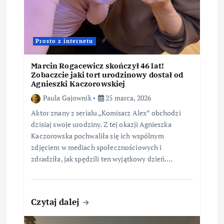
Prosto z internetu
Marcin Rogacewicz skończył 46 lat!
Zobaczcie jaki tort urodzinowy dostał od
Agnieszki Kaczorowskiej
Paula Gajownik
25 marca, 2026
Aktor znany z serialu „Komisarz Alex” obchodzi
dzisiaj swoje urodziny. Z tej okazji Agnieszka
Kaczorowska pochwaliła się ich wspólnym
zdjęciem w mediach społecznościowych i
zdradziła, jak spędzili ten wyjątkowy dzień.…
Czytaj dalej