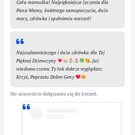
Cała mamuśka! Najpiękniejsze życzenia dla
Pana Mamy, świetnego samopoczucia, dużo
mocy, zdrówka i spełnienia marzeń!
Najcudowniejszego i dużo zdrówka dla Tej
Pięknej Dziewczyny
. Już
wiadomo czemu Ty tak dobrze wyglądasz
Krzyś, Poprostu Dobre Geny
My oczywiście dołączamy się do życzeń.