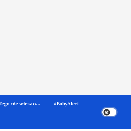
Tego nie wiesz o…
#BabyAlert