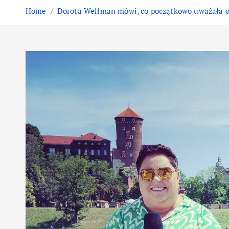
Home
Dorota Wellman mówi, co początkowo uważała o M