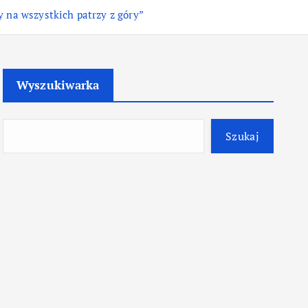
y na wszystkich patrzy z góry”
Wyszukiwarka
Szukaj