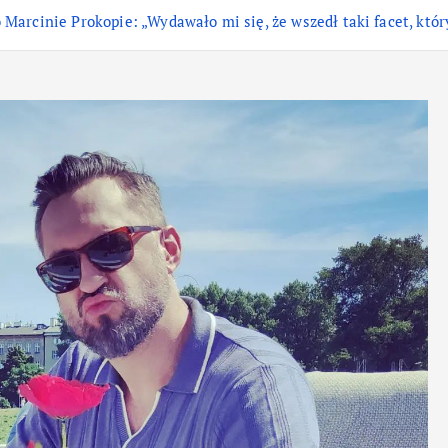
arcinie Prokopie: „Wydawało mi się, że wszedł taki facet, któr