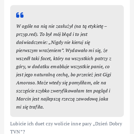
W ogóle na nią nie zasłużył (na tą etykietę –
przyp.red). To był mój błąd i to jest
doświadczenie: „Nigdy nie kieruj się
pierwszym wrażeniem”. Wydawało mi się, że
wszedł taki facet, który na wszystkich patrzy z
góry, w dodatku emabluje wszystkie panie, co
jest jego naturalną cechą, bo przecież jest Gigi
Amoroso. Może wtedy się pomyliłam, ale na
szczęście szybko zweryfikowałam ten pogląd i
Marcin jest najlepszą rzeczą zawodową jaka
mi się trafiła.
Lubicie ich duet czy wolicie inne pary „Dzień Dobry
TVN”?