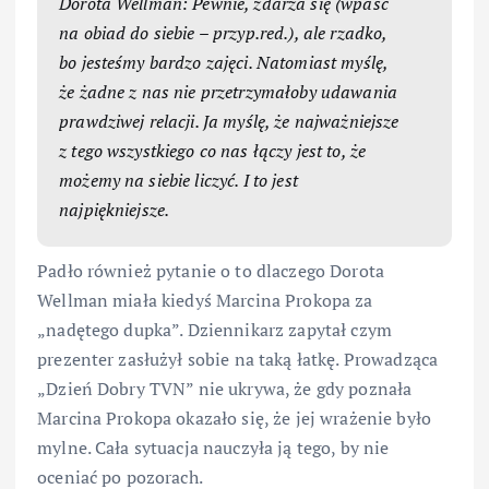
Dorota Wellman: Pewnie, zdarza się (wpaść
na obiad do siebie – przyp.red.), ale rzadko,
bo jesteśmy bardzo zajęci. Natomiast myślę,
że żadne z nas nie przetrzymałoby udawania
prawdziwej relacji. Ja myślę, że najważniejsze
z tego wszystkiego co nas łączy jest to, że
możemy na siebie liczyć. I to jest
najpiękniejsze.
Padło również pytanie o to dlaczego Dorota
Wellman miała kiedyś Marcina Prokopa za
„nadętego dupka”. Dziennikarz zapytał czym
prezenter zasłużył sobie na taką łatkę. Prowadząca
„Dzień Dobry TVN” nie ukrywa, że gdy poznała
Marcina Prokopa okazało się, że jej wrażenie było
mylne. Cała sytuacja nauczyła ją tego, by nie
oceniać po pozorach.