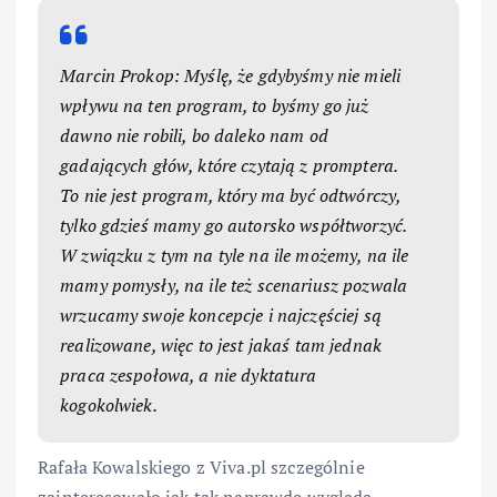
Marcin Prokop: Myślę, że gdybyśmy nie mieli
wpływu na ten program, to byśmy go już
dawno nie robili, bo daleko nam od
gadających głów, które czytają z promptera.
To nie jest program, który ma być odtwórczy,
tylko gdzieś mamy go autorsko współtworzyć.
W związku z tym na tyle na ile możemy, na ile
mamy pomysły, na ile też scenariusz pozwala
wrzucamy swoje koncepcje i najczęściej są
realizowane, więc to jest jakaś tam jednak
praca zespołowa, a nie dyktatura
kogokolwiek.
Rafała Kowalskiego z Viva.pl szczególnie
zainteresowało jak tak naprawdę wygląda