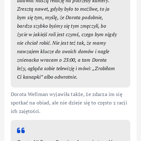
udawać naszą relację na potrzeby kamery.
Zresztą nawet, gdyby było to możliwe, to ja
bym się tym, myślę, że Dorota podobnie,
bardzo szybko byśmy się tym zmęczyli, bo
życie w jakiejś roli jest czymś, czego bym nigdy
nie chciał robić. Nie jest też tak, że mamy
nawzajem klucze do swoich domów i nagle
znienacka wracam o 23:00, a tam Dorota
leży, ogląda sobie telewizję i mówi: „Zrobiłam
Ci kanapki” albo odwrotnie.
Dorota Wellman wyjawiła także, że zdarza im się
spotkać na obiad, ale nie dzieje się to często z racji
ich zajętości.