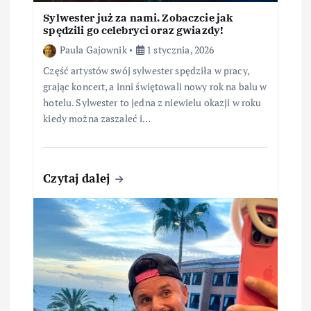
Sylwester już za nami. Zobaczcie jak
spędzili go celebryci oraz gwiazdy!
Paula Gajownik
1 stycznia, 2026
Część artystów swój sylwester spędziła w pracy,
grając koncert, a inni świętowali nowy rok na balu w
hotelu. Sylwester to jedna z niewielu okazji w roku
kiedy można zaszaleć i…
Czytaj dalej