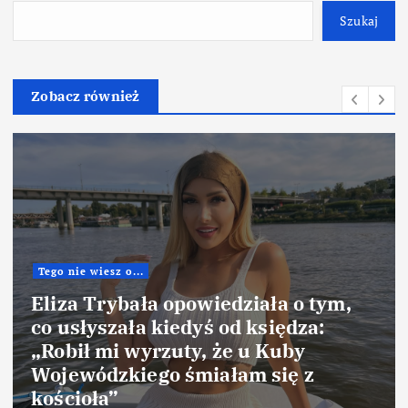
Szukaj
Zobacz również
Tego nie wiesz o...
Eliza Trybała opowiedziała o tym,
co usłyszała kiedyś od księdza:
„Robił mi wyrzuty, że u Kuby
Wojewódzkiego śmiałam się z
kościoła”