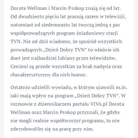
Dorota Wellman i Marcin Prokop znają się od lat.
Od dwudziestu pięciu lat pracują razem w telewizji,
natomiast od siedemnastu lat tworzą jedną z par
współprowadzących program śniadaniowy stacji
TVN. Nie od dziś wiadomo, że spośród wszystkich
prowadzących „Dzień Dobry TVN” to właśnie ich
duet jest najbardziej lubiany przez telewidzów.
Cenieni są przede wszystkim za brak nadęcia oraz
charakterystyczny dla nich humor.
Ostatnio udzielili wywiadu, w którym ujawnili m.in.
jaki mają wpływ na program „Dzień Dobry TVN”. W
rozmowie z dziennikarzem portalu VIVA.pl Dorota
Wellman oraz Marcin Prokop przyznali, że gdyby
nie mogli realnie współtworzyć programu, to nie
zdecydowaliby się na pracę przy nim.