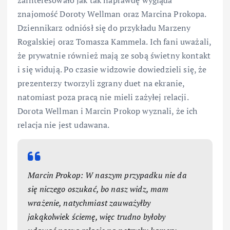
znajomość Doroty Wellman oraz Marcina Prokopa.
Dziennikarz odniósł się do przykładu Marzeny
Rogalskiej oraz Tomasza Kammela. Ich fani uważali,
że prywatnie również mają ze sobą świetny kontakt
i się widują. Po czasie widzowie dowiedzieli się, że
prezenterzy tworzyli zgrany duet na ekranie,
natomiast poza pracą nie mieli zażyłej relacji.
Dorota Wellman i Marcin Prokop wyznali, że ich
relacja nie jest udawana.
Marcin Prokop: W naszym przypadku nie da
się niczego oszukać, bo nasz widz, mam
wrażenie, natychmiast zauważyłby
jakąkolwiek ściemę, więc trudno byłoby