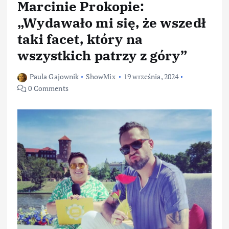
Marcinie Prokopie:
„Wydawało mi się, że wszedł
taki facet, który na
wszystkich patrzy z góry”
Paula Gajownik
ShowMix
19 września, 2024
0 Comments