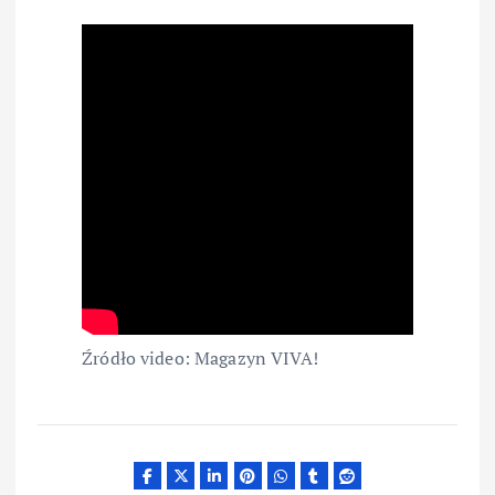
Źródło video: Magazyn VIVA!